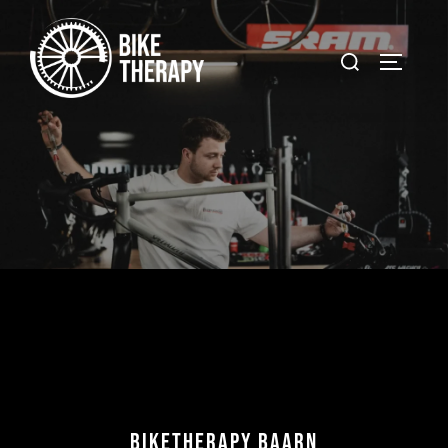
BikeTherapy Baarn