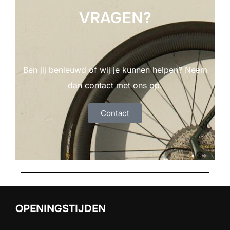
VRAGEN?
Ben jij benieuwd of wij je kunnen helpen? Neem
dan contact met ons op.
Contact
OPENINGSTIJDEN