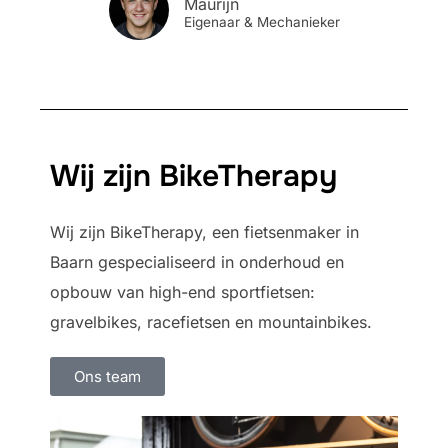
Maurijn
Eigenaar & Mechanieker
Wij zijn BikeTherapy
Wij zijn BikeTherapy, een fietsenmaker in
Baarn gespecialiseerd in onderhoud en
opbouw van high-end sportfietsen:
gravelbikes, racefietsen en mountainbikes.
Ons team