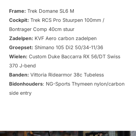
Frame:
Trek Domane SL6 M
Cockpit:
Trek RCS Pro Stuurpen 100mm /
Bontrager Comp 40cm stuur
Zadelpen:
KVF Aero carbon zadelpen
Groepset:
Shimano 105 Di2 50/34-11/36
Wielen:
Custom Duke Baccarra RX 56/DT Swiss
370 J-bend
Banden:
Vittoria Ridearmor 38c Tubeless
Bidonhouders
: NG-Sports Thymeen nylon/carbon
side entry