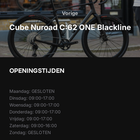
Bericht
navigatie
Vorige
Vorige
Cube Nuroad C:62 ONE Blackline
OPENINGSTIJDEN
Maandag: GESLOTEN
Dinsdag: 09:00-17:00
Woensdag: 09:00-17:00
Donderdag: 09:00-17:00
Vrijdag: 09:00-17:00
Zaterdag: 09:00-16:00
Zondag: GESLOTEN