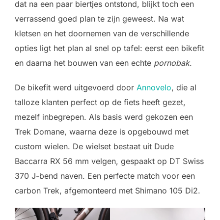
dat na een paar biertjes ontstond, blijkt toch een
verrassend goed plan te zijn geweest. Na wat
kletsen en het doornemen van de verschillende
opties ligt het plan al snel op tafel: eerst een bikefit
en daarna het bouwen van een echte
pornobak
.
De bikefit werd uitgevoerd door
Annovelo
, die al
talloze klanten perfect op de fiets heeft gezet,
mezelf inbegrepen. Als basis werd gekozen een
Trek Domane, waarna deze is opgebouwd met
custom wielen. De wielset bestaat uit Dude
Baccarra RX 56 mm velgen, gespaakt op DT Swiss
370 J-bend naven. Een perfecte match voor een
carbon Trek, afgemonteerd met Shimano 105 Di2.