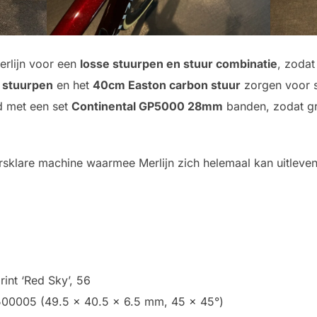
erlijn voor een
losse stuurpen en stuur combinatie
, zodat
7 stuurpen
en het
40cm Easton carbon stuur
zorgen voor s
d met een set
Continental GP5000 28mm
banden, zodat gr
ersklare machine waarmee Merlijn zich helemaal kan uitleven 
rint ‘Red Sky’, 56
00005 (49.5 x 40.5 x 6.5 mm, 45 x 45°)