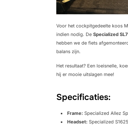
Voor het cockpitgedeelte koos M
indien nodig. De
Specialized SL
hebben we de fiets afgemonteer
balans zijn.
Het resultaat? Een loeisnelle, ko
hij er mooie uitslagen mee!
Specificaties:
Frame:
Specialized Allez Sp
Headset:
Specialized S1625