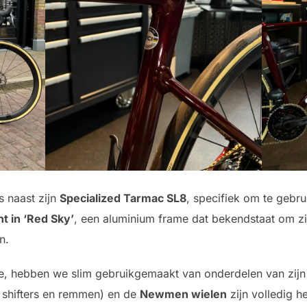
s naast zijn
Specialized Tarmac SL8
, specifiek om te gebru
nt in ‘Red Sky’
, een aluminium frame dat bekendstaat om zijn
n.
de, hebben we slim gebruikgemaakt van onderdelen van zij
, shifters en remmen) en de
Newmen wielen
zijn volledig h