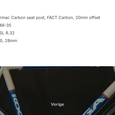
rmac Carbon seat post, FACT Carbon, 20mm offset
48-35
SL R.32
00, 28mm
Vorige
Vorige