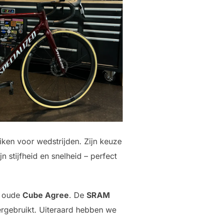
iken voor wedstrijden. Zijn keuze
 stijfheid en snelheid – perfect
n oude
Cube Agree
. De
SRAM
ergebruikt. Uiteraard hebben we